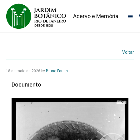
Acervo e Memória
Voltar
18 de maio de 2026
by
Bruno Farias
Documento