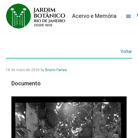
Acervo e Memória
Voltar
18 de maio de 2026
by
Bruno Farias
Documento