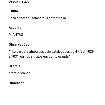
Desconhecido
Título
Jaca princesa - artocarpus entegrifolia
Assunto
PLANTAS
Observações
"Título e data atribuídos pelo catalogador; pg.47; Ver 1029
a 1031; galhos e frutos em ponto grande"
Cromia
preto e branco
Dimensão
13x18cm
Tipo de arquivo (extensão)