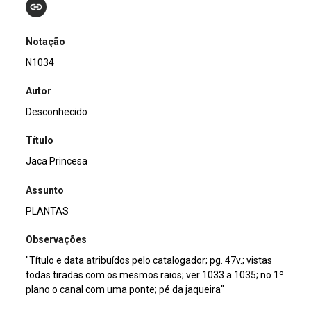
Notação
N1034
Autor
Desconhecido
Título
Jaca Princesa
Assunto
PLANTAS
Observações
"Título e data atribuídos pelo catalogador; pg. 47v.; vistas
todas tiradas com os mesmos raios; ver 1033 a 1035; no 1º
plano o canal com uma ponte; pé da jaqueira"