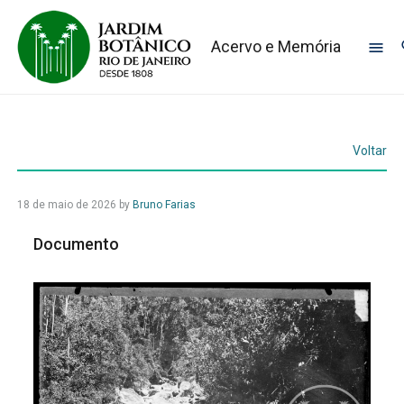
Acervo e Memória
Voltar
18 de maio de 2026
by
Bruno Farias
Documento