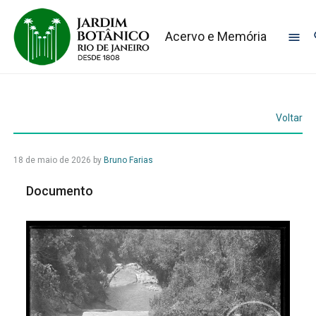
Acervo e Memória
Voltar
18 de maio de 2026
by
Bruno Farias
Documento