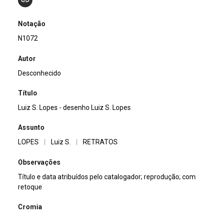
Notação
N1072
Autor
Desconhecido
Título
Luiz S. Lopes - desenho Luiz S. Lopes
Assunto
LOPES
|
Luiz S.
|
RETRATOS
Observações
Título e data atribuídos pelo catalogador; reprodução; com
retoque
Cromia