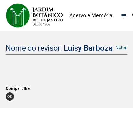
Acervo e Memória
Nome do revisor:
Luisy Barboza
Voltar
Compartilhe