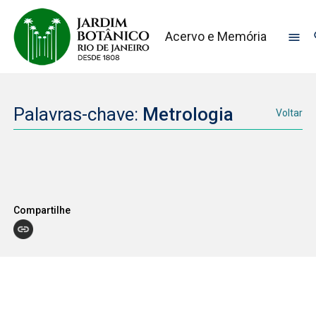
Acervo e Memória
Palavras-chave:
Metrologia
Voltar
Compartilhe