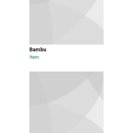
Bambu
Item