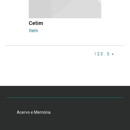
Cetim
Item
1
2
3
…
5
Acervo e Memória