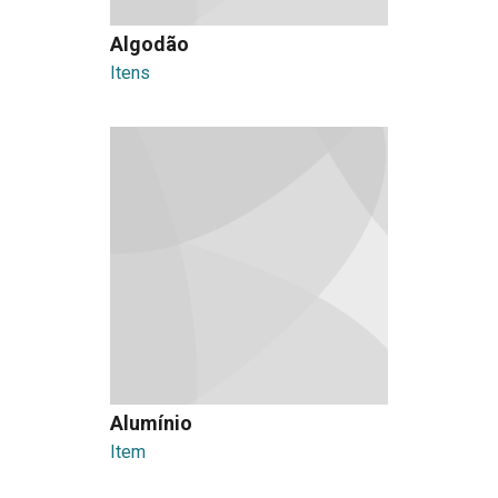
Algodão
Itens
Alumínio
Item