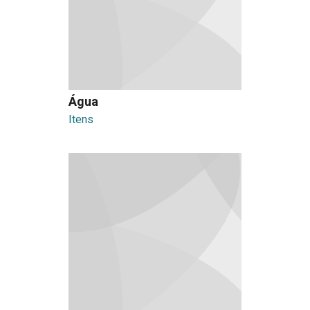
Água
Itens