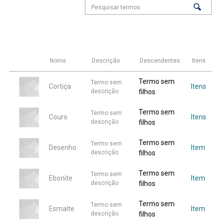
Nome
Descrição
Descendentes
Itens
Termo sem
Termo sem
Cortiça
Itens
descrição
filhos
Termo sem
Termo sem
Couro
Itens
descrição
filhos
Termo sem
Termo sem
Desenho
Item
descrição
filhos
Termo sem
Termo sem
Ebonite
Item
descrição
filhos
Termo sem
Termo sem
Esmalte
Item
descrição
filhos