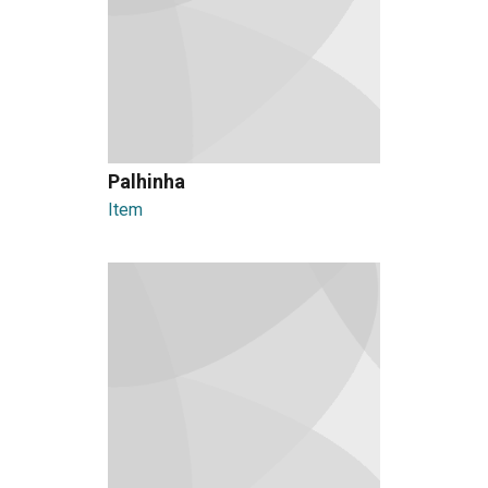
Palhinha
Item