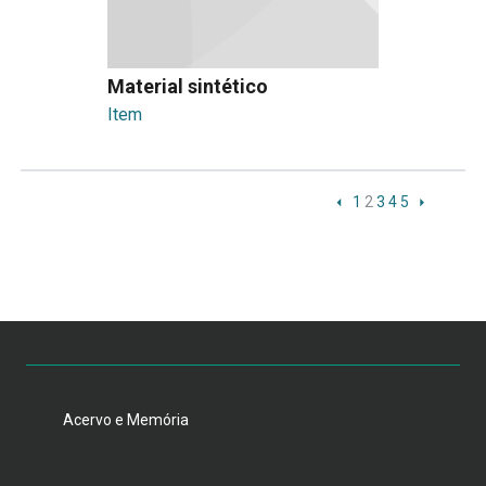
Material sintético
Item
1
2
3
4
5
Acervo e Memória