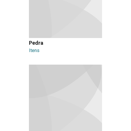
Pedra
Itens