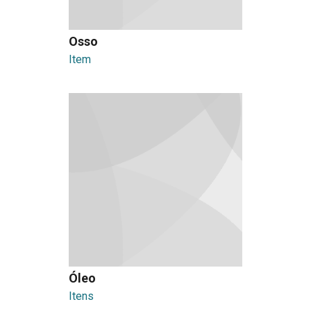
Osso
Item
Óleo
Itens