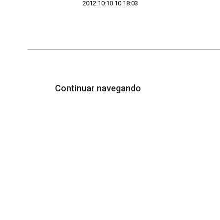
2012:10:10 10:18:03
Continuar navegando
Acervo e Memória