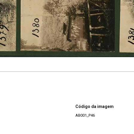
Código da imagem
AB001_P46