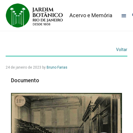
Acervo e Memória
Voltar
24 de janeiro de 2023
by
Bruno Farias
Documento