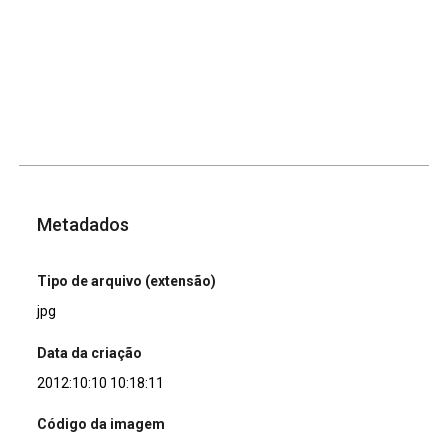
Metadados
Tipo de arquivo (extensão)
jpg
Data da criação
2012:10:10 10:18:11
Código da imagem