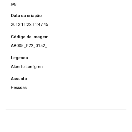
jpg
Data da criação
2012:11:22 11:47:45
Código da imagem
AB005_P22_0152_
Legenda
Alberto Loefgren
Assunto
Pessoas
Continuar navegando