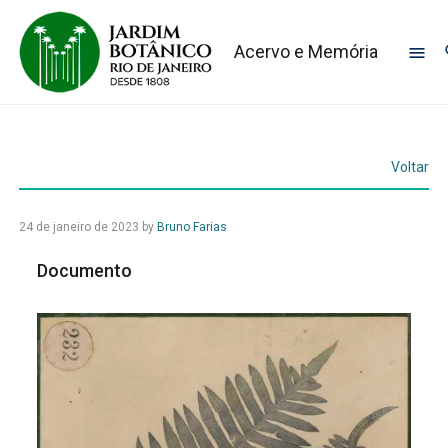
Acervo e Memória
Voltar
24 de janeiro de 2023
by
Bruno Farias
Documento