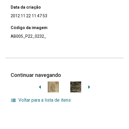
Data da criação
2012:11:22 11:47:53
Código da imagem
AB005_P22_0232_
Continuar navegando
Voltar para a lista de itens