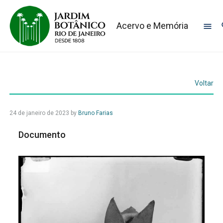
Acervo e Memória
Voltar
24 de janeiro de 2023
by
Bruno Farias
Documento