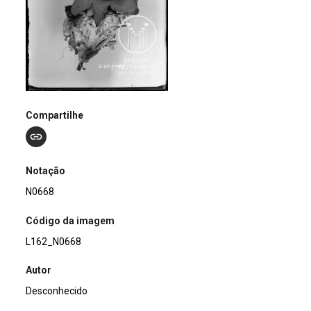
Compartilhe
Notação
N0668
Código da imagem
L162_N0668
Autor
Desconhecido