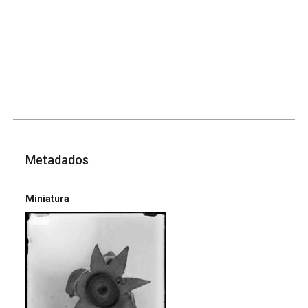
Metadados
Miniatura