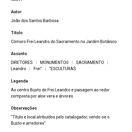
Autor
João dos Santos Barbosa
Título
Cômoro Frei Leandro do Sacramento no Jardim Botânico
Assunto
DIRETORES
|
MONUMENTOS
|
SACRAMENTO
|
Leandro
|
Frei"
|
"ESCULTURAS
Legenda
Ao centro Busto de Frei Leandro e paisagem ao redor
composta por aloe vera e árvores.
Observações
"Título e local atribuídos pelo catalogador; vendo-se o
Busto e arredores"