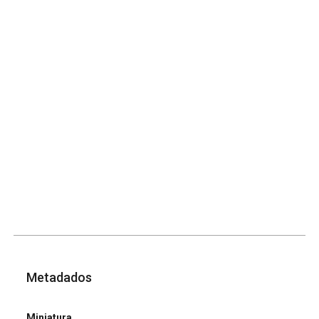
Metadados
Miniatura