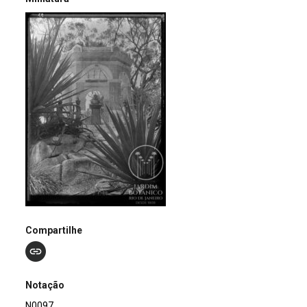
Compartilhe
Notação
N0097