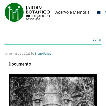
Acervo e Memória
Voltar
18 de maio de 2026
by
Bruno Farias
Documento