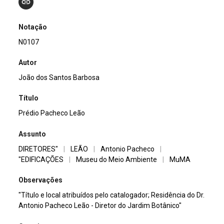
Notação
N0107
Autor
João dos Santos Barbosa
Título
Prédio Pacheco Leão
Assunto
DIRETORES"
|
LEÃO
|
Antonio Pacheco
|
"EDIFICAÇÕES
|
Museu do Meio Ambiente
|
MuMA
Observações
"Título e local atribuídos pelo catalogador; Residência do Dr.
Antonio Pacheco Leão - Diretor do Jardim Botânico"