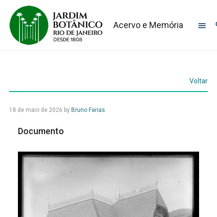
Acervo e Memória
Voltar
18 de maio de 2026
by
Bruno Farias
Documento