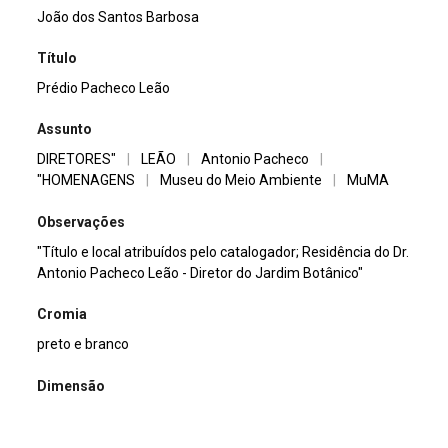
João dos Santos Barbosa
Título
Prédio Pacheco Leão
Assunto
DIRETORES"
|
LEÃO
|
Antonio Pacheco
|
"HOMENAGENS
|
Museu do Meio Ambiente
|
MuMA
Observações
"Título e local atribuídos pelo catalogador; Residência do Dr.
Antonio Pacheco Leão - Diretor do Jardim Botânico"
Cromia
preto e branco
Dimensão
13x18cm