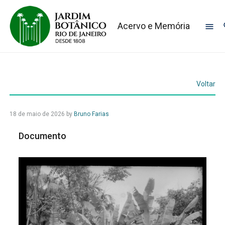
Acervo e Memória
Voltar
18 de maio de 2026
by
Bruno Farias
Documento