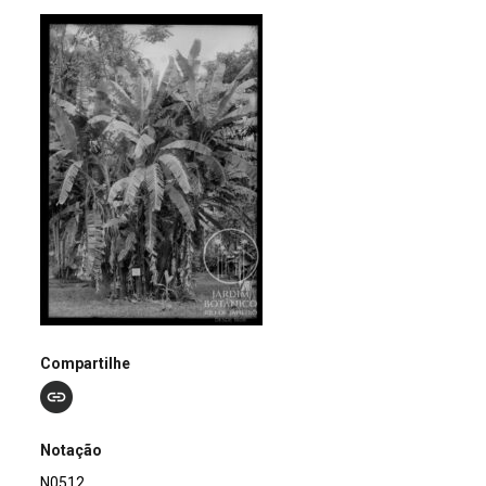
Compartilhe
Notação
N0512