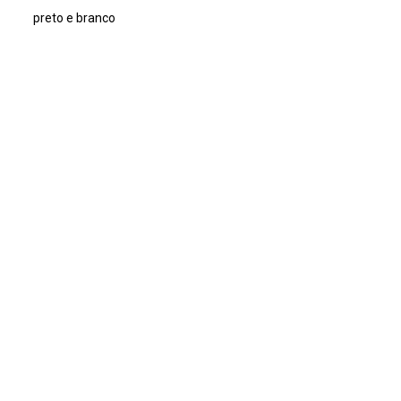
preto e branco
Dimensão
13x18cm
Tipo de arquivo (extensão)
jpg
Acervo
Acervo Fotográfico do Instituto de Pesquisas Jardim
Botânico do Rio de Janeiro (JBRJ)
Continuar navegando