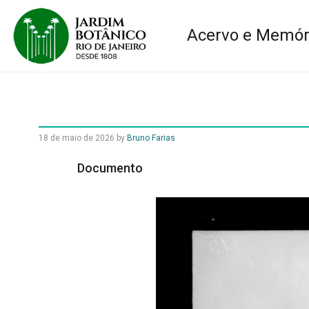
Acervo e Memór
18 de maio de 2026
by
Bruno Farias
Documento