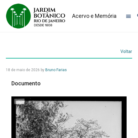
Acervo e Memória
Voltar
18 de maio de 2026
by
Bruno Farias
Documento