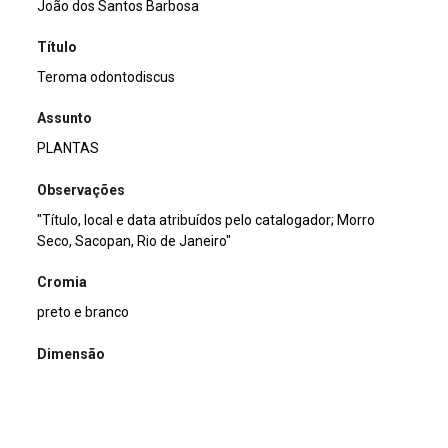
João dos Santos Barbosa
Título
Teroma odontodiscus
Assunto
PLANTAS
Observações
"Título, local e data atribuídos pelo catalogador; Morro
Seco, Sacopan, Rio de Janeiro"
Cromia
preto e branco
Dimensão
13x18cm
Tipo de arquivo (extensão)