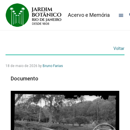
Acervo e Memória
Voltar
18 de maio de 2026
by
Bruno Farias
Documento