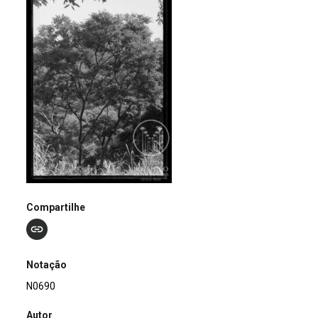
Compartilhe
Notação
N0690
Autor