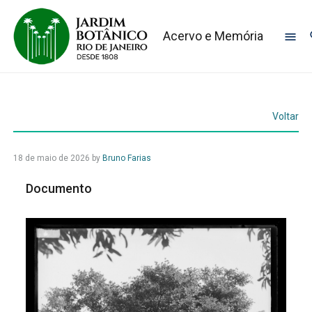
Acervo e Memória
Voltar
18 de maio de 2026
by
Bruno Farias
Documento