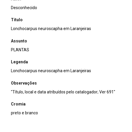
Desconhecido
Título
Lonchocarpus neuroscapha em Laranjeiras
Assunto
PLANTAS
Legenda
Lonchocarpus neuroscapha em Laranjeiras
Observações
"Título, local e data atribuídos pelo catalogador; Ver 691"
Cromia
preto e branco
Dimensão