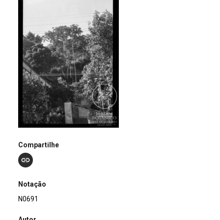
Compartilhe
Notação
N0691
Autor