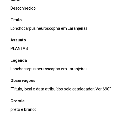
Desconhecido
Título
Lonchocarpus neuroscopha em Laranjeiras.
Assunto
PLANTAS
Legenda
Lonchocarpus neuroscopha em Laranjeiras.
Observações
"Título, local e data atribuídos pelo catalogador; Ver 690"
Cromia
preto e branco
Dimensão