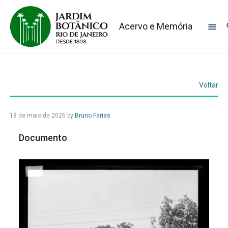
Acervo e Memória
Voltar
18 de maio de 2026
by
Bruno Farias
Documento