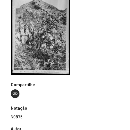
Compartilhe
Notação
N0875
Autor