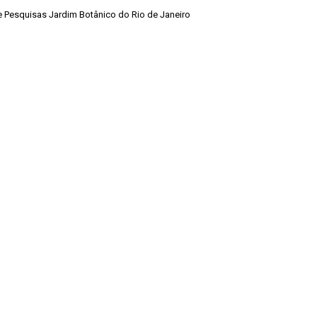
de Pesquisas Jardim Botânico do Rio de Janeiro
Voltar para a lista de itens