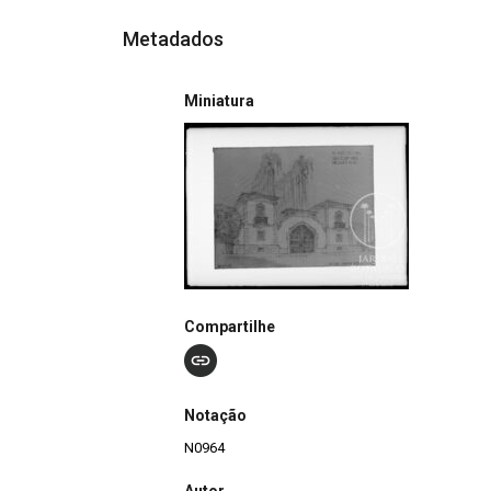
Metadados
Miniatura
Compartilhe
Notação
N0964