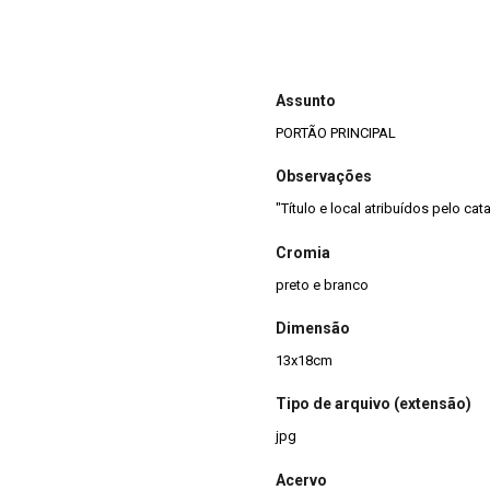
Assunto
PORTÃO PRINCIPAL
Observações
"Título e local atribuídos pelo c
Cromia
preto e branco
Dimensão
13x18cm
Tipo de arquivo (extensão)
jpg
Acervo