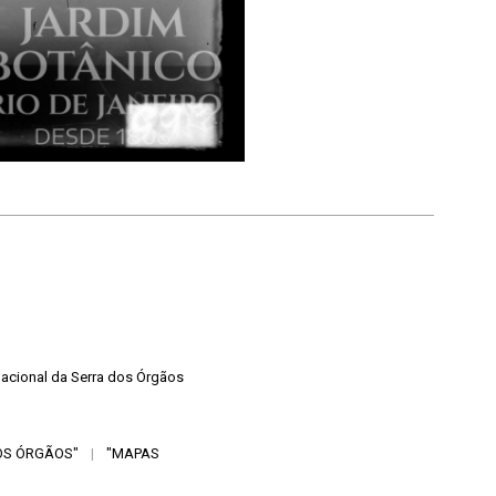
Nacional da Serra dos Órgãos
OS ÓRGÃOS"
|
"MAPAS