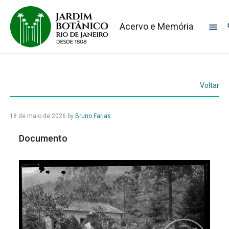
Acervo e Memória
Voltar
18 de maio de 2026
by
Bruno Farias
Documento