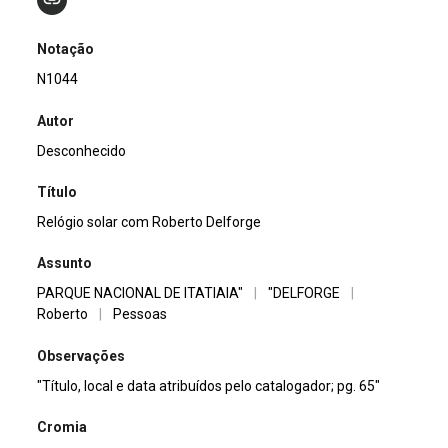
Notação
N1044
Autor
Desconhecido
Título
Relógio solar com Roberto Delforge
Assunto
PARQUE NACIONAL DE ITATIAIA"
|
"DELFORGE
|
Roberto
|
Pessoas
Observações
"Título, local e data atribuídos pelo catalogador; pg. 65"
Cromia