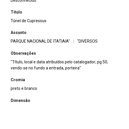
Desconhecido
Título
Túnel de Cupressus
Assunto
PARQUE NACIONAL DE ITATIAIA"
|
"DIVERSOS
Observações
"Título, local e data atribuídos pelo catalogador; pg.50;
vendo-se no fundo a entrada, porteira"
Cromia
preto e branco
Dimensão
13x18cm
Tipo de arquivo (extensão)