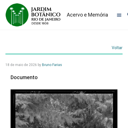
Acervo e Memória
Voltar
18 de maio de 2026
by
Bruno Farias
Documento